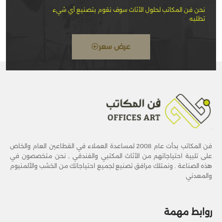
نحن فن المكاتب لحلول الأثاث سوف نقوم بتصنيع أي شيء
تطلبه
عرض سعر
فن المكاتب بدأت عام 2008 لمساعدة العملاء في القطاعين العام والخاص
على تلبية احتياجاتهم من الأثاث المكتبي والفندقي , نحن متخصصون في
هذه الصناعة . ونمتلك مرافق تصنيع لجميع احتياجاتك من الخشب والألمنيوم
والمعدني
روابط مهمة