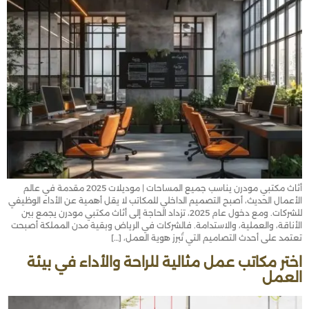
أثاث مكتبي مودرن يناسب جميع المساحات | موديلات 2025 مقدمة في عالم
الأعمال الحديث، أصبح التصميم الداخلي للمكاتب لا يقل أهمية عن الأداء الوظيفي
للشركات. ومع دخول عام 2025، تزداد الحاجة إلى أثاث مكتبي مودرن يجمع بين
الأناقة، والعملية، والاستدامة. فالشركات في الرياض وبقية مدن المملكة أصبحت
تعتمد على أحدث التصاميم التي تُبرز هوية العمل، […]
اختر مكاتب عمل مثالية للراحة والأداء في بيئة
العمل