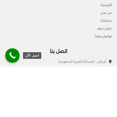
الرئيسية
من نحن
منتجاتنا
عرض سعر
تواصل معنا
اتصل بنا
اتصل الآن
الرياض - المملكة العربية السعودية
920004512
info@officesart.online