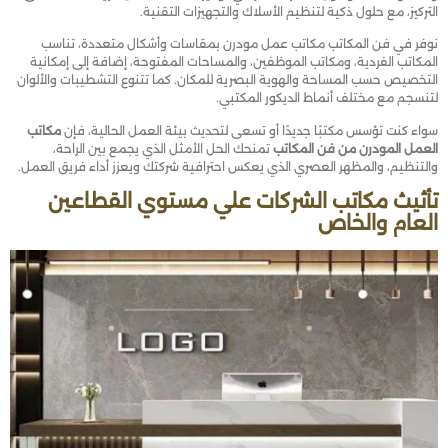
التركيز، مع حلول ذكية لتنظيم الأسلاك والتجهيزات التقنية.
نوفر في فن المكاتب مكاتب عمل مودرن بمقاسات وأشكال متعددة، تناسب
المكاتب الفردية، ومكاتب الموظفين، والمساحات المفتوحة، إضافة إلى إمكانية
التخصيص حسب المساحة والهوية البصرية للمكان. كما تتنوع التشطيبات والألوان
لتنسجم مع مختلف أنماط الديكور المكتبي.
سواء كنت تؤسس مكتبًا جديدًا أو تسعى لتحديث بيئة العمل الحالية، فإن
مكاتب
العمل المودرن من فن المكاتب
تمنحك الحل الأمثل الذي يجمع بين الراحة،
والتنظيم، والمظهر العصري الذي يعكس احترافية شركتك ويعزز أداء فريق العمل.
تأثيث مكاتب الشركات علي مستوي القطاعين
العام والخاص