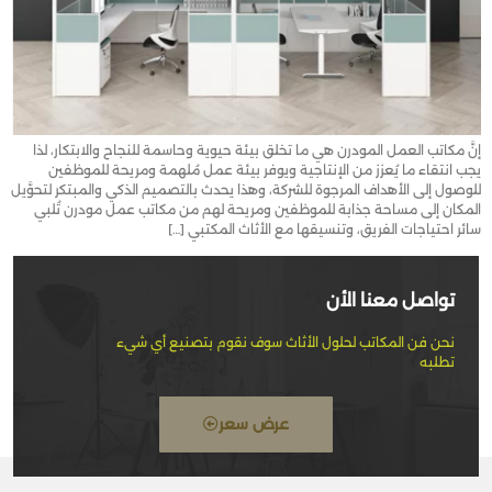
إنَّ مكاتب العمل المودرن هي ما تخلق بيئة حيوية وحاسمة للنجاح والابتكار، لذا
يجب انتقاء ما يُعزز من الإنتاجية ويوفر بيئة عمل مُلهمة ومريحة للموظفين
للوصول إلى الأهداف المرجوة للشركة، وهذا يحدث بالتصميم الذكي والمبتكر لتحوَّيل
المكان إلى مساحة جذابة للموظفين ومريحة لهم من مكاتب عمل مودرن تُلبي
سائر احتياجات الفريق، وتنسيقها مع الأثاث المكتبي […]
تواصل معنا الأن
نحن فن المكاتب لحلول الأثاث سوف نقوم بتصنيع أي شيء
تطلبه
عرض سعر