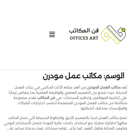
الوسم:
مكاتب عمل مودرن
تُعد
مكاتب العمل المودرن
من أهم عناصر الأثاث المكتبي في بيئات العمل
الحديثة، حيث تجمع بين التصميم العصري والوظيفة العملية بما ينعكس إيجابًا
على إنتاجية الموظفين وتنظيم المساحات. في
فن المكاتب
نقدم مجموعة
متكاملة من مكاتب العمل المودرن المصممة لتناسب احتياجات الشركات
والمؤسسات بمختلف أنشطتها.
تتميز مكاتب العمل لدينا بالتصميم الأنيق والخطوط البسيطة التي تمنح المكتب
مظهرًا احترافيًا عصريًا، مع استخدام خامات عالية الجودة تتحمل الاستخدام اليومي
وتضمن المتانة وطول العمر. كما نراعي توفير مساحات عمل مريحة تساعد على