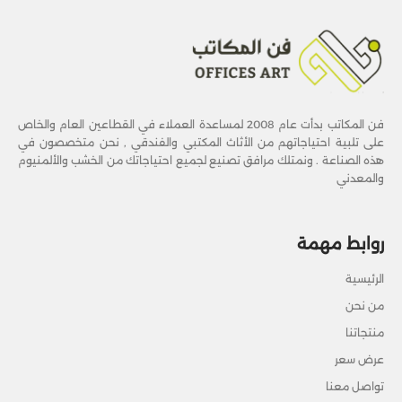
فن المكاتب بدأت عام 2008 لمساعدة العملاء في القطاعين العام والخاص
على تلبية احتياجاتهم من الأثاث المكتبي والفندقي , نحن متخصصون في
هذه الصناعة . ونمتلك مرافق تصنيع لجميع احتياجاتك من الخشب والألمنيوم
والمعدني
روابط مهمة
الرئيسية
من نحن
منتجاتنا
عرض سعر
تواصل معنا