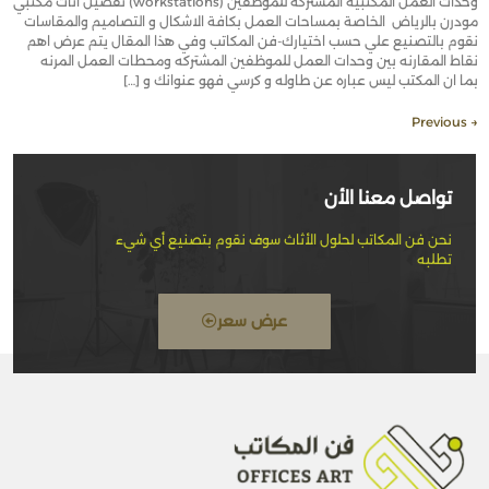
وحدات العمل المكتبية المشتركه للموظفين (workstations) تفصيل اثاث مكتبي
مودرن بالرياض الخاصة بمساحات العمل بكافة الاشكال و التصاميم والمقاسات
نقوم بالتصنيع علي حسب اختيارك-فن المكاتب وفي هذا المقال يتم عرض اهم
نقاط المقارنه بين وحدات العمل للموظفين المشتركه ومحطات العمل المرنه
بما ان المكتب ليس عباره عن طاوله و كرسي فهو عنوانك و […]
Previous
→
تواصل معنا الأن
نحن فن المكاتب لحلول الأثاث سوف نقوم بتصنيع أي شيء
تطلبه
عرض سعر