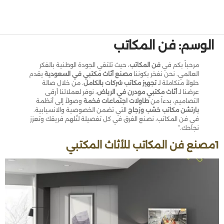
الوسم:
فن المكاتب
مرحباً بكم في
فن المكاتب
، حيث تلتقي الجودة الوطنية بالفكر
العالمي. نحن نفخر بكوننا
مصنع أثاث مكتبي في السعودية
يقدم
حلولاً متكاملة لـ
تجهيز مكاتب شركات بالكامل
. من خلال صالة
عرضنا لـ
أثاث مكتبي مودرن في الرياض
، نوفر لعملائنا أرقى
التصاميم، بدءاً من
طاولات اجتماعات فخمة
وصولاً إلى أنظمة
بارتشن مكاتب خشب وزجاج
التي تضمن الخصوصية والانسيابية.
في فن المكاتب، نصنع الفرق في كل تفصيلة لتُلهم فريقك وتعزز
نجاحك.”
1مصنع فن المكاتب للأثاث المكتبي