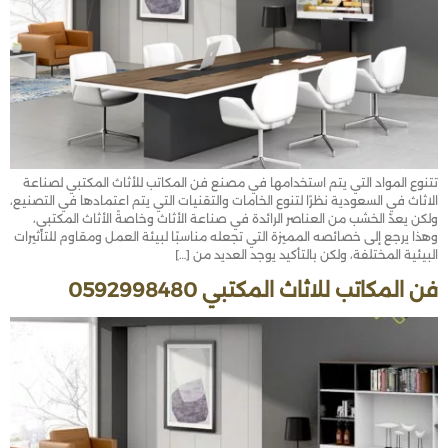
تتنوع المواد التي يتم استخدامها في مصنع فن المكاتب للأثاث المكتبي لصناعة
الاثاث في السعودية نظرًا لتنوع الخامات والتقنيات التي يتم اعتمادها في التصنيع،
ولكن يعدّ الخشب من العناصر الرائدة في صناعة الأثاث وخاصةً الأثاث المكتبي،
وهذا يرجع إلى خصائصه المميزة التي تجعله مناسبًا لبيئة العمل ومقاوم للتأثيرات
البيئية المختلفة، ولكن بالتأكيد يوجد العديد من […]
فن المكاتب للاثاث المكتبي 0592998480