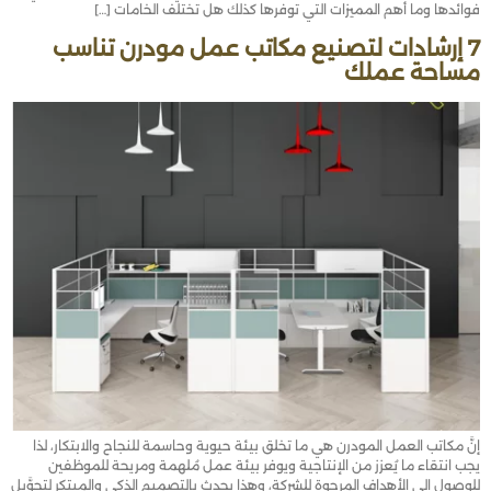
فوائدها وما أهم المميزات التي توفرها كذلك هل تختلف الخامات […]
7 إرشادات لتصنيع مكاتب عمل مودرن تناسب
مساحة عملك
إنَّ مكاتب العمل المودرن هي ما تخلق بيئة حيوية وحاسمة للنجاح والابتكار، لذا
يجب انتقاء ما يُعزز من الإنتاجية ويوفر بيئة عمل مُلهمة ومريحة للموظفين
للوصول إلى الأهداف المرجوة للشركة، وهذا يحدث بالتصميم الذكي والمبتكر لتحوَّيل