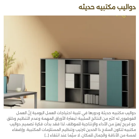
دواليب مكتبيه حديثه
دواليب مكتبيه حديثة ودورها في تلبية احتياجات العمل اليومية إنَّ العمل
الفوضوي له كثير من النتائج السلبية؛ لبعثرة الأوراق المهمة وعدم التنظيم وخلق
جو مُريح يُعزز من الأداء والإنتاجية للموظف، لذا فقد بدأت فكرة تصميم دواليب
مكتبيه لتكون السلاح ذا الحدين لترتيب وتنظيم المستلزمات المكتبية، وإضفاء
لمسة من الأناقة والجمال للمكان، لا سيَّما عند انتقاء […]