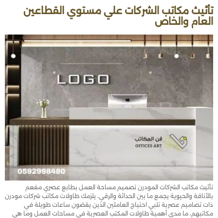
تأثيث مكاتب الشركات علي مستوي القطاعين
العام والخاص
تأثيث مكاتب الشركات المودرن تصميم مساحة العمل بطابع عصري مفعم
بالأناقة والحيوية يجمع ما بين الحداثة والرقي، يلزمك طاولات مكاتب شركات مودرن
ذات تصاميم عصرية تلبي احتياج العاملين الذين يقضون ساعات طويلة في
مكاتبهم، ما مدى أهمية طاولات المكتب العصرية في مساحات العمل وما هي