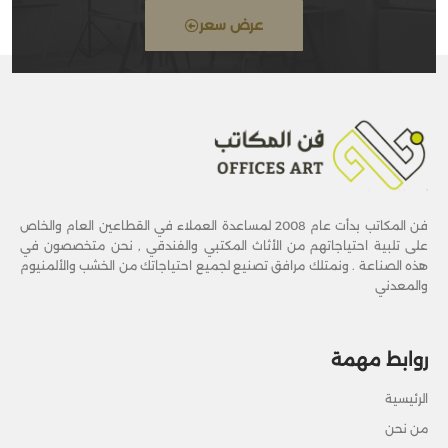
عرض سعر
فن المكاتب بدأت عام 2008 لمساعدة العملاء في القطاعين العام والخاص
على تلبية احتياجاتهم من الأثاث المكتبي والفندقي , نحن متخصصون في
هذه الصناعة . ونمتلك مرافق تصنيع لجميع احتياجاتك من الخشب والألمنيوم
والمعدني
روابط مهمة
الرئيسية
من نحن