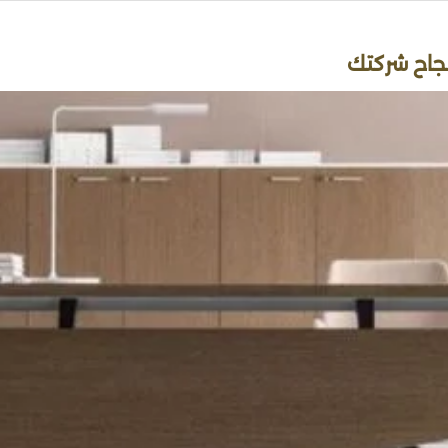
نجاح شركتك