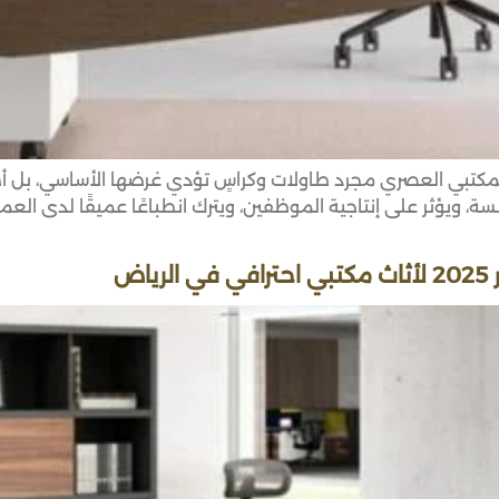
المكتبي العصري مجرد طاولات وكراسٍ تؤدي غرضها الأساسي، بل أصب
ويؤثر على إنتاجية الموظفين، ويترك انطباعًا عميقًا لدى العملاء وا
ض