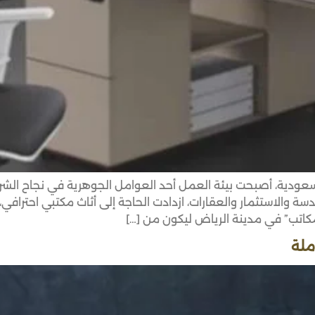
السعودية، أصبحت بيئة العمل أحد العوامل الجوهرية في نجاح ا
 والاستثمار والعقارات، ازدادت الحاجة إلى أثاث مكتبي احترافي،
كاتب” في مدينة الرياض ليكون من […]
ملة