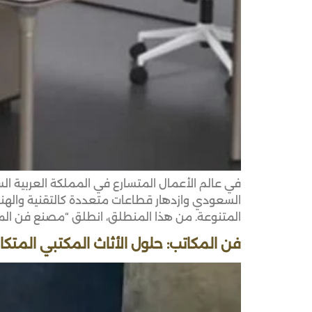
في عالم الأعمال المتسارع في المملكة العربية 
السعودي وازدهار قطاعات متعددة كالتقنية والهندسة
المتنوعة. من هذا المنطلق، انطلق “مصنع فن الم
فن المكاتب: حلول الأثاث المكتبي المتكا