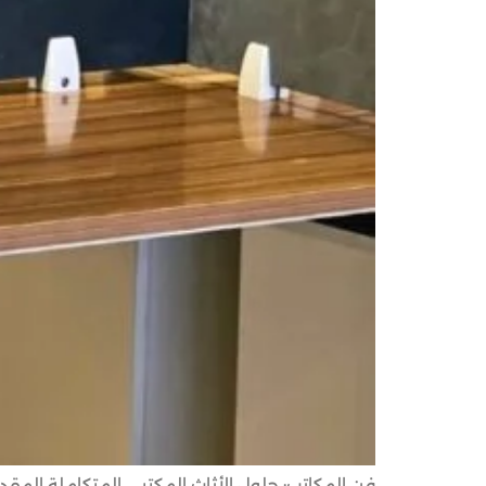
فن المكاتب: حلول الأثاث المكتبي المتكاملة المق