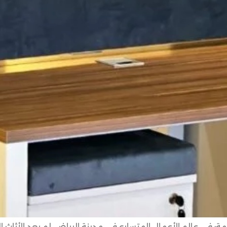
دمة: في عالم الأعمال المتسارع في مدينة الرياض، لم يعد الأث