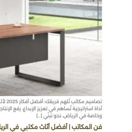
تصامي
وخاصة في الرياض، نحو تبنّي […]
فن المكاتب | أفضل أثاث مكتبي في الر