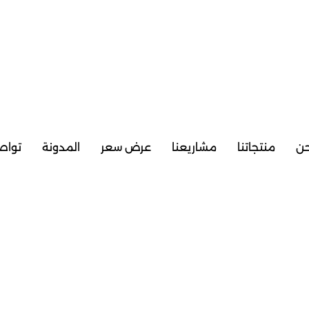
حن
منتجاتنا
مشاريعنا
عرض سعر
المدونة
تواص