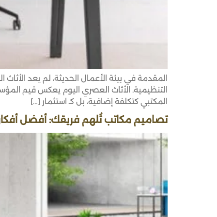
المقدمة في بيئة الأعمال الحديثة، لم يعد الأثاث 
التنظيمية. الأثاث العصري اليوم يعكس قيم المؤسسة، 
المكتبي كتكلفة إضافية، بل كـ استثمار […]
تصاميم مكاتب تُلهم فريقك: أفضل أفكار 2025 لأثاث مكتبي احترافي في الريا