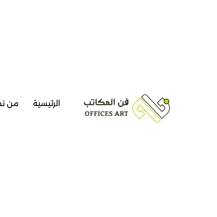
الرئيسية
من ن