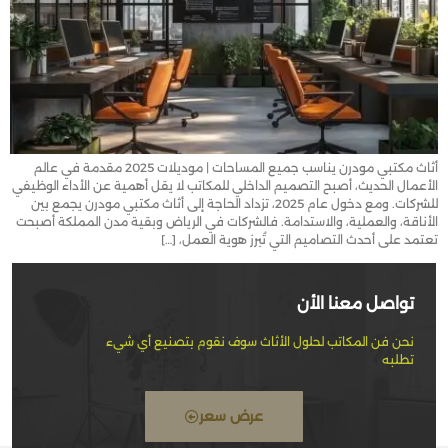
أثاث مكتبي مودرن يناسب جميع المساحات | موديلات 2025 مقدمة في عالم
الأعمال الحديث، أصبح التصميم الداخلي للمكاتب لا يقل أهمية عن الأداء الوظيفي
للشركات. ومع دخول عام 2025، تزداد الحاجة إلى أثاث مكتبي مودرن يجمع بين
الأناقة، والعملية، والاستدامة. فالشركات في الرياض وبقية مدن المملكة أصبحت
تعتمد على أحدث التصاميم التي تُبرز هوية العمل، […]
تواصل معنا الأن
نحن فن المكاتب لحلول الأثاث سوف نقوم بتصنيع أي شيء
تطلبه
عرض سعر