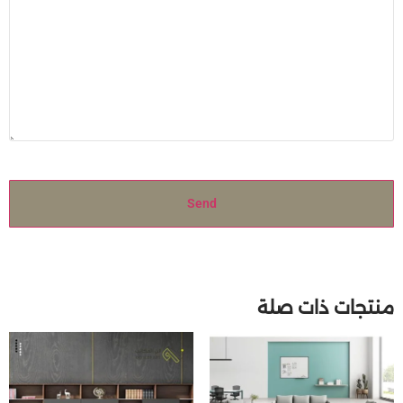
Send
منتجات ذات صلة