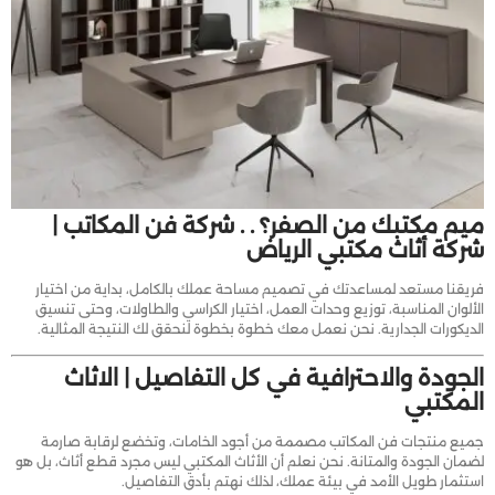
ميم مكتبك من الصفر؟ . . شركة فن المكاتب |
شركة أثاث مكتبي الرياض
فريقنا مستعد لمساعدتك في تصميم مساحة عملك بالكامل، بداية من اختيار
الألوان المناسبة، توزيع وحدات العمل، اختيار الكراسي والطاولات، وحتى تنسيق
الديكورات الجدارية. نحن نعمل معك خطوة بخطوة لنحقق لك النتيجة المثالية.
الجودة والاحترافية في كل التفاصيل | الاثاث
المكتبي
جميع منتجات فن المكاتب مصممة من أجود الخامات، وتخضع لرقابة صارمة
لضمان الجودة والمتانة. نحن نعلم أن الأثاث المكتبي ليس مجرد قطع أثاث، بل هو
استثمار طويل الأمد في بيئة عملك، لذلك نهتم بأدق التفاصيل.