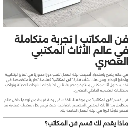
فن المكاتب | تجربة متكاملة
في عالم الأثاث المكتبي
العصري
في عالم يتغير باستمرار، أصبحت بيئة العمل تلعب دورًا محوريًا في تعزيز الإنتاجية
وتحفيز الإبداع. ومن هنا، نشأت فكرة
“فن المكاتب”
كعلامة تجارية متخصصة في
تقديم حلول أثاث مكتبي مبتكرة وعصرية، تلبي احتياجات الشركات الحديثة وتواكب
متطلبات التصميم الداخلي العصري.
في قسم
“فن المكاتب”
من موقعنا، نأخذك في رحلة فريدة من نوعها داخل عالم
متكامل من الأثاث المكتبي المصمم باحترافية، حيث نهتم بكل تفصيلة صغيرة قد
تصنع فارقًا كبيرًا في بيئة العمل الخاصة بك.
ماذا يقدم لك قسم فن المكاتب؟