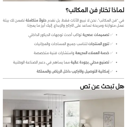
لماذا تختار فن المكاتب؟
في “فن المكاتب”، نحن لا نبيع الأثاث فقط، بل نقدم
حلولاً متكاملة
تضمن لك بيئة
عمل متوازنة ومريحة تساعد على التركيز والإبداع. إليك أبرز ما يميزنا:
✅
تصميمات عصرية
تواكب أحدث توجهات الديكور الداخلي
✅
تنوع المنتجات
لتناسب جميع المساحات والميزانيات
✅
خدمة العملاء السريعة
واستشارات فنية متخصصة
✅
تصنيع محلي بجودة عالية
مما يساهم في دعم الصناعة الوطنية
✅
إمكانية التوصيل والتركيب داخل الرياض والمملكة
هل تبحث عن تص