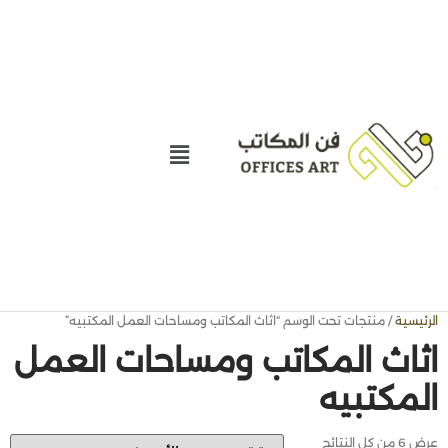
الرئيسية
/ منتجات تحت الوسم “اثاث المكاتب ومساحات العمل المكتبيه”
اثاث المكاتب ومساحات العمل
المكتبيه
عرض ⁦6⁩ من كل النتائج