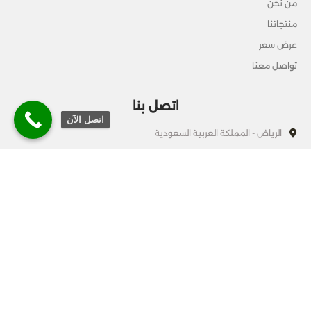
من نحن
منتجاتنا
عرض سعر
تواصل معنا
اتصل بنا
اتصل الآن
الرياض - المملكة العربية السعودية
920004512
info@officesart.online
جميع الحقوق محفوظة © 2023 BY
Mostafalashi.com