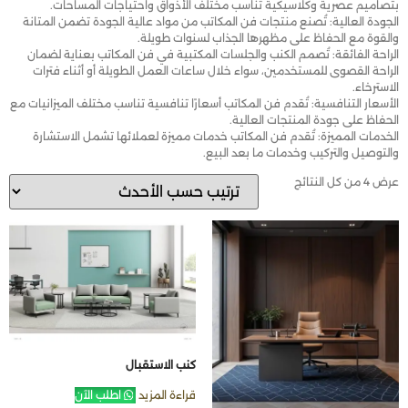
بتصاميم عصرية وكلاسيكية تناسب مختلف الأذواق واحتياجات المساحات.
الجودة العالية: تُصنع منتجات فن المكاتب من مواد عالية الجودة تضمن المتانة
والقوة مع الحفاظ على مظهرها الجذاب لسنوات طويلة.
الراحة الفائقة: تُصمم الكنب والجلسات المكتبية في فن المكاتب بعناية لضمان
الراحة القصوى للمستخدمين، سواء خلال ساعات العمل الطويلة أو أثناء فترات
الاسترخاء.
الأسعار التنافسية: تُقدم فن المكاتب أسعارًا تنافسية تناسب مختلف الميزانيات مع
الحفاظ على جودة المنتجات العالية.
الخدمات المميزة: تُقدم فن المكاتب خدمات مميزة لعملائها تشمل الاستشارة
والتوصيل والتركيب وخدمات ما بعد البيع.
عرض ⁦4⁩ من كل النتائج
كنب الاستقبال
قراءة المزيد
اطلب الآن