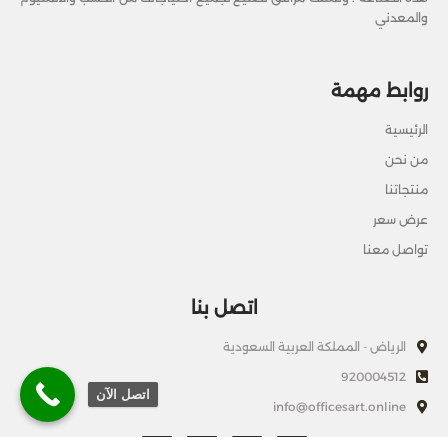
والمعدني
روابط مهمة
الرئيسية
من نحن
منتجاتنا
عرض سعر
تواصل معنا
اتصل بنا
الرياض - المملكة العربية السعودية
920004512
اتصل الآن
info@officesart.online