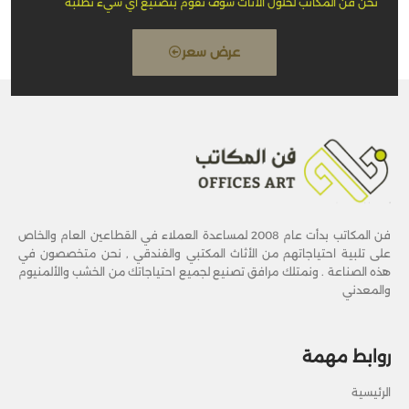
نحن فن المكاتب لحلول الأثاث سوف نقوم بتصنيع أي شيء تطلبه
عرض سعر
فن المكاتب بدأت عام 2008 لمساعدة العملاء في القطاعين العام والخاص
على تلبية احتياجاتهم من الأثاث المكتبي والفندقي , نحن متخصصون في
هذه الصناعة . ونمتلك مرافق تصنيع لجميع احتياجاتك من الخشب والألمنيوم
والمعدني
روابط مهمة
الرئيسية