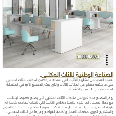
الصناعة الوطنية للأثاث المكتبي
.
تعتمد العديد من مشاريع التأثيث التي تنفذها شركة فن المكاتب للاثاث المكتبي
على ما ينتجه مصنع فن المكاتب للأثاث والذي يعتبر المصنع الأكبر في المنطقة
المتخصص في الأعمال الخشبية.
يوفر المصنع عددا كبيرا من منتجات الأثاث المكتبي التي يصنع خصيصا ليتناسب
مع مجال عملك ، كما يقوم بتنفيذ مشاريع التأثيث التي تتطلب تصاميم خاصة تبرز
هوية العميل وتهيئ له بيئة عمل مثالية. كذلك يقوم المصنع بتوفير حاجة السوق
والمشاريع الكبرى لمحطات العمل وأنظمة القواطع وغيرها من الأثاث المعدني .