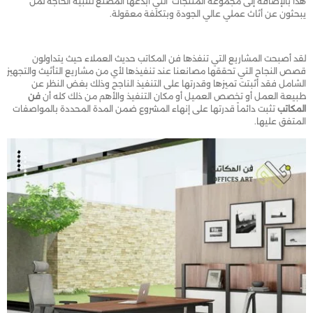
هذا بالإضافة إلى مجموعة المنتجات التي أبدعها المصنع لتلبية الحاجة لمن
يبحثون عن أثاث عملي عالي الجودة وبتكلفة معقولة.
لقد أصبحت المشاريع التي تنفذها فن المكاتب حديث العملاء حيث يتداولون
قصص النجاح التي تحققها مصانعنا عند تنفيذها لأي من مشاريع التأثيث والتجهيز
الشامل فقد أثبتت تميزها وقدرتها على التنفيذ الناجح وذلك بغض النظر عن
طبيعة العمل أو تخصص العميل أو مكان التنفيذ والأهم من ذلك كله أن
فن
المكاتب
تثبت دائماً قدرتها على إنهاء المشروع ضمن المدة المحددة بالمواصفات
المتفق عليها.